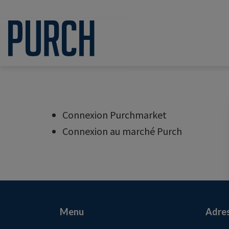
Connexion Purchmarket
Connexion au marché Purch
Menu
Adre