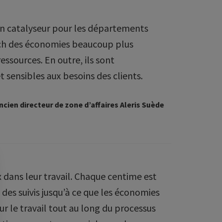
 un catalyseur pour les départements
urch des économies beaucoup plus
ssources. En outre, ils sont
 sensibles aux besoins des clients.
cien directeur de zone d’affaires Aleris Suède
x dans leur travail. Chaque centime est
es suivis jusqu’à ce que les économies
pour le travail tout au long du processus