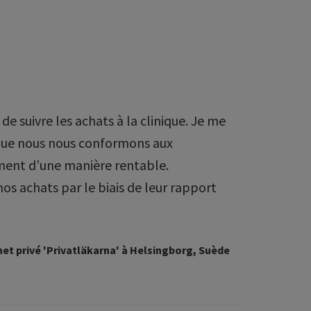
de suivre les achats à la clinique. Je me
 que nous nous conformons aux
ement d’une manière rentable.
s achats par le biais de leur rapport
net privé 'Privatläkarna' à Helsingborg, Suède