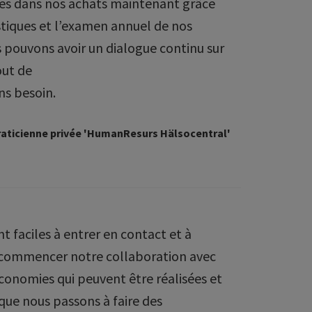
es dans nos achats maintenant grâce
stiques et l’examen annuel de nos
 pouvons avoir un dialogue continu sur
out de
ns besoin.
raticienne privée 'HumanResurs Hälsocentral'
t faciles à entrer en contact et à
e commencer notre collaboration avec
conomies qui peuvent être réalisées et
que nous passons à faire des