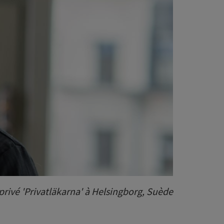
privé 'Privatläkarna' à Helsingborg, Suède