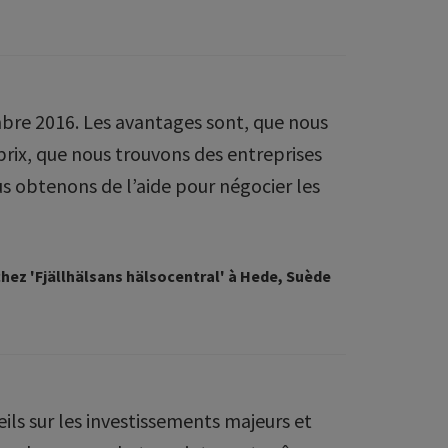
e 2016. Les avantages sont, que nous
rix, que nous trouvons des entreprises
us obtenons de l’aide pour négocier les
hez 'Fjällhälsans hälsocentral' à Hede, Suède
ls sur les investissements majeurs et