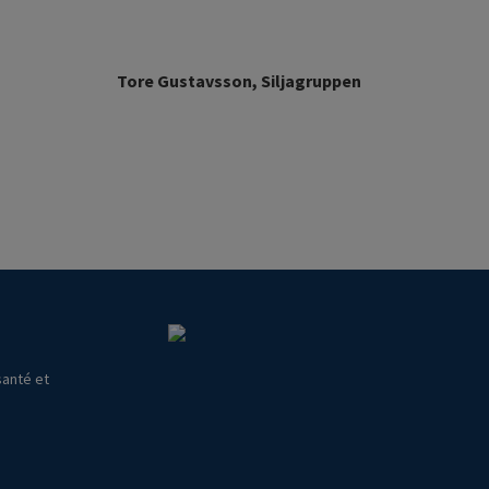
Tore Gustavsson, Siljagruppen
santé et