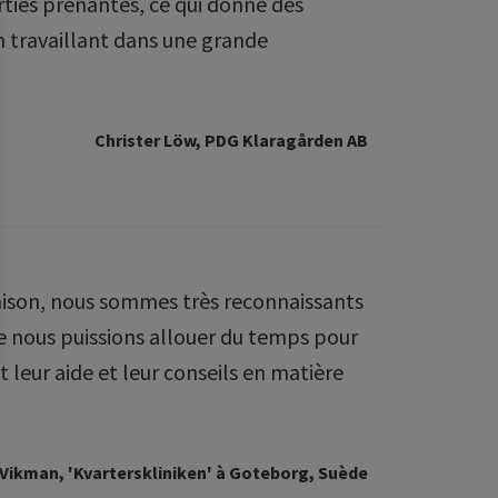
rties prenantes, ce qui donne des
n travaillant dans une grande
Christer Löw, PDG Klaragården AB
vraison, nous sommes très reconnaissants
ue nous puissions allouer du temps pour
 leur aide et leur conseils en matière
Vikman, 'Kvarterskliniken' à Goteborg, Suède