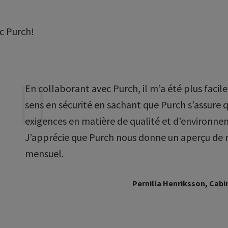
ec Purch!
En collaborant avec Purch, il m’a été plus facile 
sens en sécurité en sachant que Purch s’assure
exigences en matière de qualité et d’environn
J’apprécie que Purch nous donne un aperçu de no
mensuel.
Pernilla Henriksson, Cabi