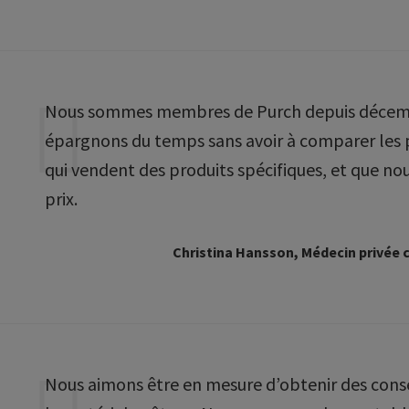
Nous sommes membres de Purch depuis décembr
épargnons du temps sans avoir à comparer les p
qui vendent des produits spécifiques, et que no
prix.
Christina Hansson, Médecin privée c
Nous aimons être en mesure d’obtenir des consei